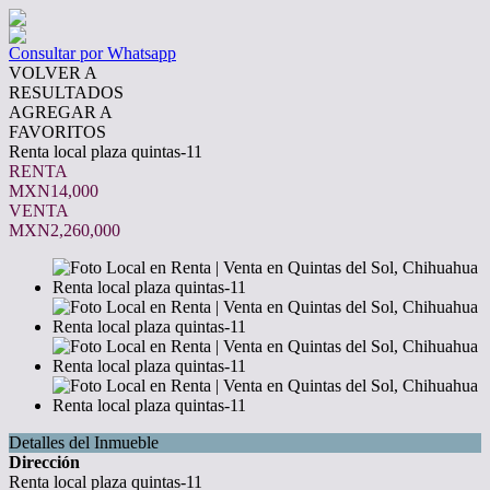
Consultar por Whatsapp
VOLVER A
RESULTADOS
AGREGAR A
FAVORITOS
Renta local plaza quintas-11
RENTA
MXN14,000
VENTA
MXN2,260,000
Detalles del Inmueble
Dirección
Renta local plaza quintas-11