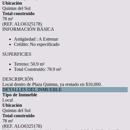
Ubicación
Quintas del Sol
Total construido
78 m²
(REF. ALO6325178)
INFORMACIÓN BÁSICA
Antigüedad : A Estrenar
Crédito: No especificado
SUPERFICIES
Terreno: 50.9 m²
Total Construido: 78.9 m²
DESCRIPCIÓN
Local dentro de Plaza Quintas, ya rentado en $10,000.
DETALLES DEL INMUEBLE
Tipo de Inmueble
Local
Ubicación
Quintas del Sol
Total construido
78 m²
(REF. ALO6325178)