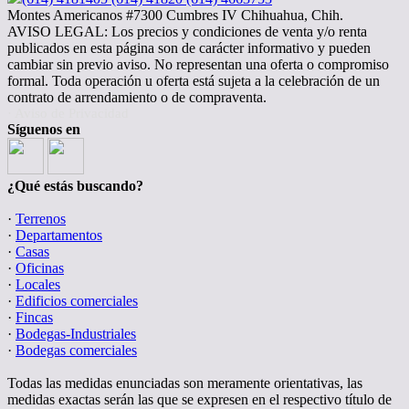
Montes Americanos #7300 Cumbres IV Chihuahua, Chih.
AVISO LEGAL: Los precios y condiciones de venta y/o renta
publicados en esta página son de carácter informativo y pueden
cambiar sin previo aviso. No representan una oferta o compromiso
formal. Toda operación u oferta está sujeta a la celebración de un
contrato de arrendamiento o de compraventa.
· Aviso de Privacidad
Síguenos en
¿Qué estás buscando?
·
Terrenos
·
Departamentos
·
Casas
·
Oficinas
·
Locales
·
Edificios comerciales
·
Fincas
·
Bodegas-Industriales
·
Bodegas comerciales
Todas las medidas enunciadas son meramente orientativas, las
medidas exactas serán las que se expresen en el respectivo título de