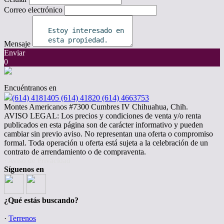
Correo electrónico
Mensaje
Enviar
0
Encuéntranos en
(614) 4181405 (614) 41820 (614) 4663753
Montes Americanos #7300 Cumbres IV Chihuahua, Chih.
AVISO LEGAL: Los precios y condiciones de venta y/o renta
publicados en esta página son de carácter informativo y pueden
cambiar sin previo aviso. No representan una oferta o compromiso
formal. Toda operación u oferta está sujeta a la celebración de un
contrato de arrendamiento o de compraventa.
· Aviso de Privacidad
Síguenos en
¿Qué estás buscando?
·
Terrenos