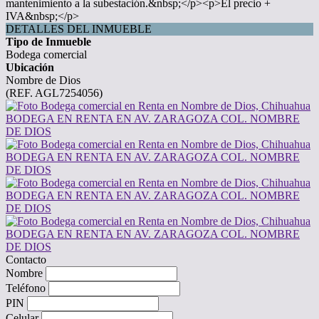
mantenimiento a la subestación.&nbsp;</p><p>El precio +
IVA&nbsp;</p>
DETALLES DEL INMUEBLE
Tipo de Inmueble
Bodega comercial
Ubicación
Nombre de Dios
(REF. AGL7254056)
Contacto
Nombre
Teléfono
PIN
Celular