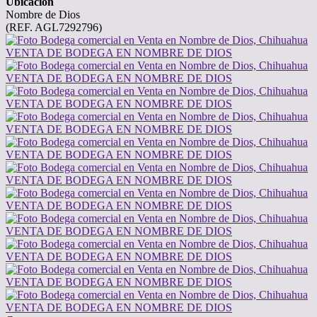
Ubicación
Nombre de Dios
(REF. AGL7292796)