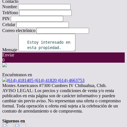
Contacto
Nombre
Teléfono
PIN
Celular
Correo electrónico
Mensaje
Enviar
0
Encuéntranos en
(614) 4181405 (614) 41820 (614) 4663753
Montes Americanos #7300 Cumbres IV Chihuahua, Chih.
AVISO LEGAL: Los precios y condiciones de venta y/o renta
publicados en esta página son de carácter informativo y pueden
cambiar sin previo aviso. No representan una oferta o compromiso
formal. Toda operación u oferta está sujeta a la celebración de un
contrato de arrendamiento o de compraventa.
· Aviso de Privacidad
Síguenos en