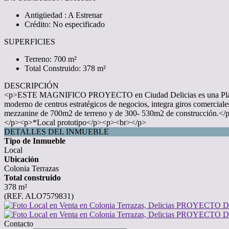
Antigüedad : A Estrenar
Crédito: No especificado
SUPERFICIES
Terreno: 700 m²
Total Construido: 378 m²
DESCRIPCIÓN
<p>ESTE MAGNIFICO PROYECTO en Ciudad Delicias es una Plaza Com
moderno de centros estratégicos de negocios, integra giros comercia
mezzanine de 700m2 de terreno y de 300- 530m2 de construcción.</p
</p><p>*Local prototipo</p><p><br></p>
DETALLES DEL INMUEBLE
Tipo de Inmueble
Local
Ubicación
Colonia Terrazas
Total construido
378 m²
(REF. ALO7579831)
Contacto