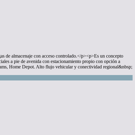
 de almacenaje con acceso controlado.</p><p>Es un concepto
iales a pie de avenida con estacionamiento propio con opción a
ms, Home Depot. Alto flujo vehicular y conectividad regional&nbsp;