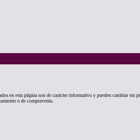
os en esta página son de carácter informativo y pueden cambiar sin p
endamiento o de compraventa.