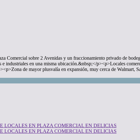
ercial sobre 2 Avenidas y un fraccionamiento privado de bodegas
les e industriales en una misma ubicación.&nbsp;</p><p>Locales comerc
><p>Zona de mayor plusvalía en expansión, muy cerca de Walmart, Sa