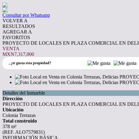
Consultar por Whatsapp
VOLVER A
RESULTADOS
AGREGAR A
FAVORITOS
PROYECTO DE LOCALES EN PLAZA COMERCIAL EN DELI
VENTA
MXN7,317,000
,
¿te gusta esta propiedad?
Detalles del Inmueble
Dirección
PROYECTO DE LOCALES EN PLAZA COMERCIAL EN DELI
Ubicación
Colonia Terrazas
Total construido
378 m²
(REF. ALO7579831)
INFORMACIÓN BÁSICA