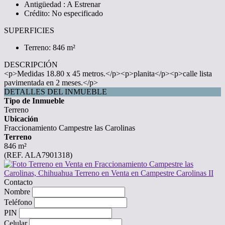
Antigüedad : A Estrenar
Crédito: No especificado
SUPERFICIES
Terreno: 846 m²
DESCRIPCIÓN
<p>Medidas 18.80 x 45 metros.</p><p>planita</p><p>calle lista
pavimentada en 2 meses.</p>
DETALLES DEL INMUEBLE
Tipo de Inmueble
Terreno
Ubicación
Fraccionamiento Campestre las Carolinas
Terreno
846 m²
(REF. ALA7901318)
Contacto
Nombre
Teléfono
PIN
Celular