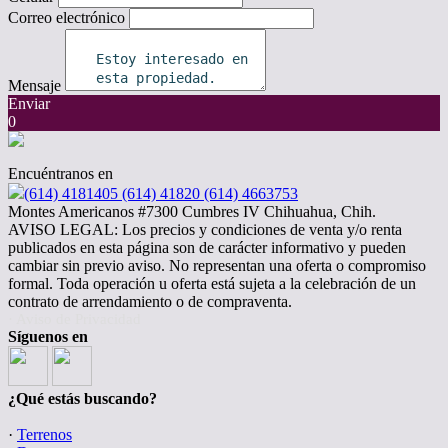
Correo electrónico
Mensaje
Enviar
0
Encuéntranos en
(614) 4181405 (614) 41820 (614) 4663753
Montes Americanos #7300 Cumbres IV Chihuahua, Chih.
AVISO LEGAL: Los precios y condiciones de venta y/o renta
publicados en esta página son de carácter informativo y pueden
cambiar sin previo aviso. No representan una oferta o compromiso
formal. Toda operación u oferta está sujeta a la celebración de un
contrato de arrendamiento o de compraventa.
· Aviso de Privacidad
Síguenos en
¿Qué estás buscando?
·
Terrenos