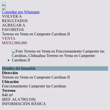
Consultar por Whatsapp
VOLVER A
RESULTADOS
AGREGAR A
FAVORITOS
Terreno en Venta en Campestre Carolinas II
VENTA
MXN2,960,000
Detalles del Inmueble
Dirección
Terreno en Venta en Campestre Carolinas II
Ubicación
Fraccionamiento Campestre las Carolinas
Terreno
846 m²
(REF. ALA7901318)
INFORMACIÓN BÁSICA